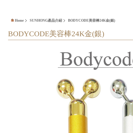
Home
SUNHONG產品介紹
BODYCODE美容棒24K金(銀)
BODYCODE美容棒24K金(銀)