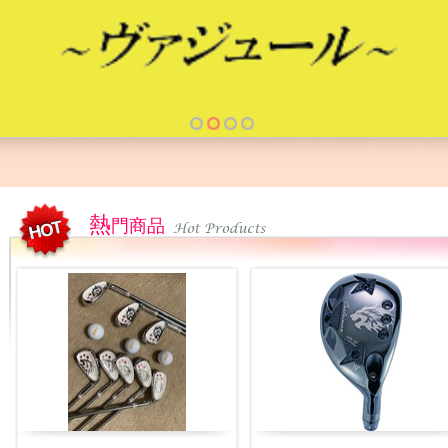
熱
門商品