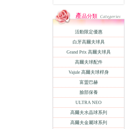
產
品分類
活動限定優惠
白牙高爾夫球具
Grand Prix 高爾夫球具
高爾夫球配件
Vajule 高爾夫球桿身
富盟巴赫
臉部保養
ULTRA NEO
高爾夫水晶球系列
高爾夫金屬球系列