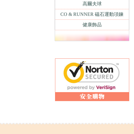
高爾夫球
CO & RUNNER 磁石運動項鍊
健康飾品