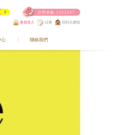
0
訪問者數:1102347
會員登入
註冊
回到主網頁
中心
聯絡我們