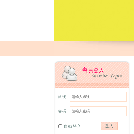
會
員登入
帳號
密碼
自動登入