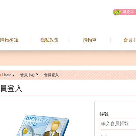
購物車
購物須知
隱私政策
購物車
會員
Home
會員中心
會員登入
員登入
帳號