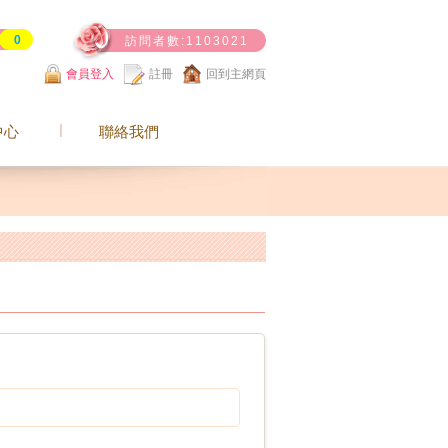
0
訪問者數:1103021
會員登入
註冊
回到主網頁
中心
聯絡我們