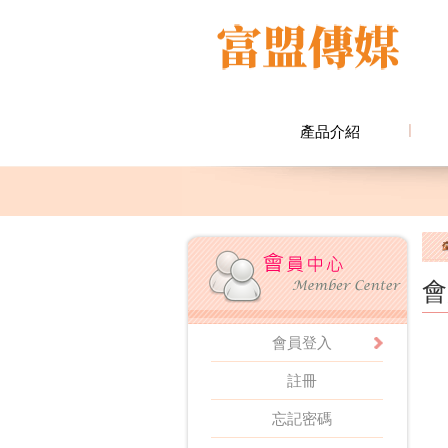
產品介紹
會
會員登入
註冊
忘記密碼