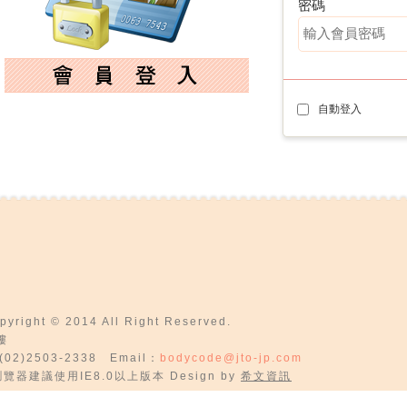
密碼
自動登入
t © 2014 All Right Reserved.
樓
02)2503-2338 Email：
bodycode@jto-jp.com
瀏覽器建議使用IE8.0以上版本 Design by
希文資訊